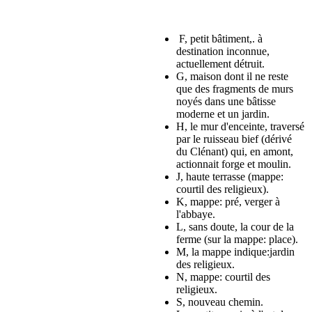
F, petit bâtiment,. à
destination inconnue,
actuellement détruit.
G, maison dont il ne reste
que des fragments de murs
noyés dans une bâtisse
moderne et un jardin.
H, le mur d'enceinte, traversé
par le ruisseau bief (dérivé
du Clénant) qui, en amont,
actionnait forge et moulin.
J, haute terrasse (mappe:
courtil des religieux).
K, mappe: pré, verger à
l'abbaye.
L, sans doute, la cour de la
ferme (sur la mappe: place).
M, la mappe indique:jardin
des religieux.
N, mappe: courtil des
religieux.
S, nouveau chemin.