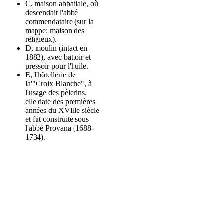
C, maison abbatiale, où
descendait l'abbé
commendataire (sur la
mappe: maison des
religieux).
D, moulin (intact en
1882), avec battoir et
pressoir pour l'huile.
E, l'hôtellerie de
la'"Croix Blanche", à
l'usage des pèlerins.
elle date des premières
années du XVIlle siècle
et fut construite sous
l'abbé Provana (1688-
1734).