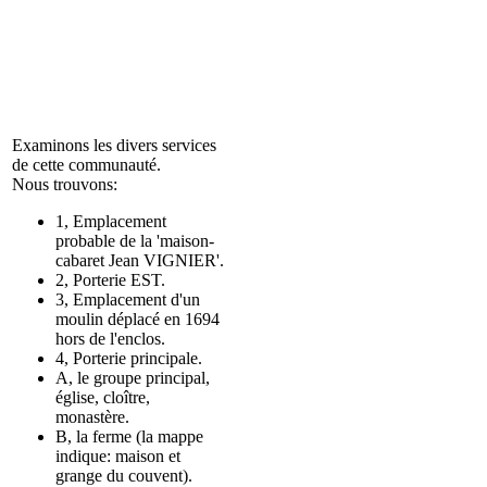
Examinons les divers services
de cette communauté.
Nous trouvons:
1, Emplacement
probable de la 'maison-
cabaret Jean VIGNIER'.
2, Porterie EST.
3, Emplacement d'un
moulin déplacé en 1694
hors de l'enclos.
4, Porterie principale.
A, le groupe principal,
église, cloître,
monastère.
B, la ferme (la mappe
indique: maison et
grange du couvent).