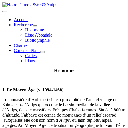
Accueil
Recherche
Historique
Liste Abbatiale
Bibliographie
Chartes
Cartes et Plans
Cartes
Plans
Historique
1. Le Moyen Âge (v. 1094-1468)
Le monastère d’Aulps est situé à proximité de l’actuel village de
Saint-Jean-d’Aulps qui occupe le bassin médian de la vallée
d’Aulps, dans le massif des Préalpes Chablaisiennes. Située à 800 m
d’altitude, l’abbaye est cernée de montagnes d’un relief escarpé
auxquelles elle doit son nom d
’Aulps,
du latin
alpibus,
alpes,
alpages. Au Moyen Âge, cette situation géographique lui vaut d’être