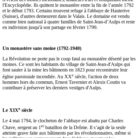
l'Encyclopédie. Ils quittent le monastère entre la fin de l’année 1792
et le début 1793. Certains trouvent refuge à l'abbaye de Hauterive
(Suisse), d'autres demeurent dans le Valais. Le domaine est vendu
comme bien national à quatre familles de Saint-Jean-d’Aulps et reste
en indivision jusqu'à son partage en février 1799.
Un monastère sans moine (1792-1940)
La Révolution ne porte pas le coup fatal au monastère déserté par les
moines. Ce sont les habitants du village de Saint-Jean-d'Aulps qui
font sauter à la mine les bâtiments en 1823 pour reconstruire leur
e
église paroissiale incendiée. Au XX
siècle, l'action de deux
hommes hors du commun, Ernest Tavernier et Alexis Coutin va
contribuer à préserver les derniers vestiges d'Aulps.
e
Le XIX
siècle
Le 4 mai 1794, le clocheton de l’abbaye est abattu par Charles
er
Chave, sergent au 1
bataillon de la Drôme. Il s’agit de la seule
atteinte grave faite aux bâtiments par les révolutionnaires, même si